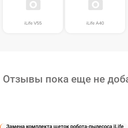
iLife V55
iLife A40
Отзывы пока еще не до
Замена комплекта щеток робота-пылесоса iLife