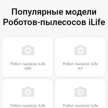
Популярные модели
Роботов-пылесосов iLife
Робот-пылесос iLife
Робот-пылесос iLife
A9S
A7
Робот-пылесос iLife
Робот-пылесос iLife