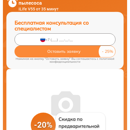
пылесоса
iLife V55 от 35 минут
Бесплатная консультация со
специалистом
Оставить заявку
Нажимая на кнопку "Оставить заявку" Вы соглашаетесь c
политикой
конфиденциальности
Скидка по
-20%
предварительной