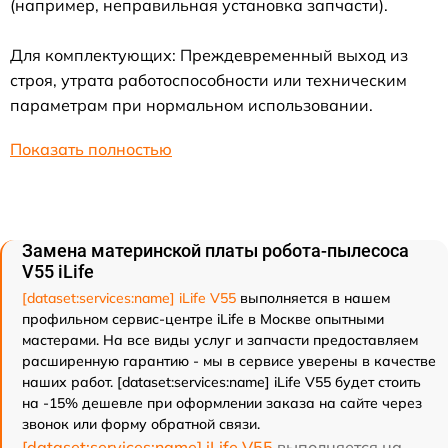
(например, неправильная установка запчасти).
Для комплектующих: Преждевременный выход из
строя, утрата работоспособности или техническим
параметрам при нормальном использовании.
Показать полностью
Замена материнской платы робота-пылесоса
V55 iLife
[dataset:services:name] iLife V55
выполняется в нашем
профильном сервис-центре iLife в Москве опытными
мастерами. На все виды услуг и запчасти предоставляем
расширенную гарантию - мы в сервисе уверены в качестве
наших работ. [dataset:services:name] iLife V55 будет стоить
на -15% дешевле при оформлении заказа на сайте через
звонок или форму обратной связи.
[dataset:services:name] iLife V55
выполняется на