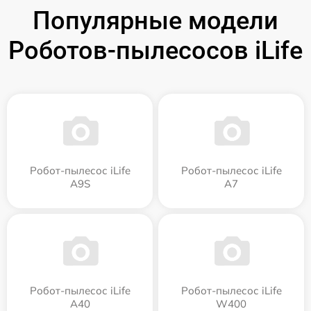
Популярные модели
Роботов-пылесосов iLife
Робот-пылесос iLife
Робот-пылесос iLife
A9S
A7
Робот-пылесос iLife
Робот-пылесос iLife
A40
W400