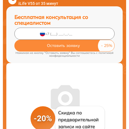
iLife V55 от 35 минут
Бесплатная консультация со
специалистом
Оставить заявку
Нажимая на кнопку "Оставить заявку" Вы соглашаетесь c
политикой
конфиденциальности
Скидка по
-20%
предварительной
записи на сайте