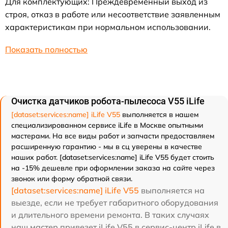
Для комплектующих: Преждевременный выход из
строя, отказ в работе или несоответствие заявленным
характеристикам при нормальном использовании.
Показать полностью
Очистка датчиков робота-пылесоса V55 iLife
[dataset:services:name] iLife V55
выполняется в нашем
специализированном сервисе iLife в Москве опытными
мастерами. На все виды работ и запчасти предоставляем
расширенную гарантию - мы в сц уверены в качестве
наших работ. [dataset:services:name] iLife V55 будет стоить
на -15% дешевле при оформлении заказа на сайте через
звонок или форму обратной связи.
[dataset:services:name] iLife V55
выполняется на
выезде, если не требует габаритного оборудования
и длительного времени ремонта. В таких случаях
наш мастер привезет iLife V55 в сервис-центр iLife в