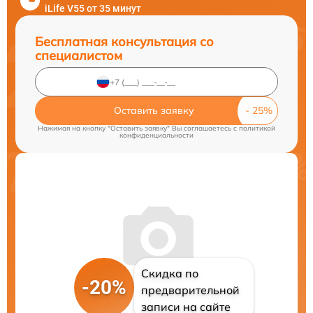
iLife V55 от 35 минут
Бесплатная консультация со
специалистом
Оставить заявку
Нажимая на кнопку "Оставить заявку" Вы соглашаетесь c
политикой
конфиденциальности
Скидка по
-20%
предварительной
записи на сайте