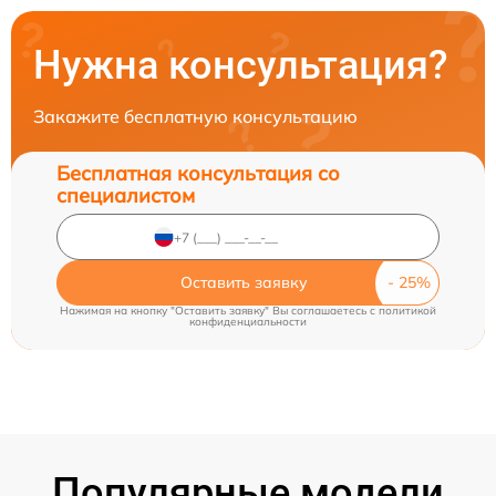
Нужна консультация?
Закажите бесплатную консультацию
Бесплатная консультация со
специалистом
Оставить заявку
Нажимая на кнопку "Оставить заявку" Вы соглашаетесь c
политикой
конфиденциальности
Популярные модели