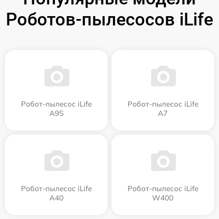
Роботов-пылесосов iLife
Робот-пылесос iLife
Робот-пылесос iLife
A9S
A7
Робот-пылесос iLife
Робот-пылесос iLife
A40
W400