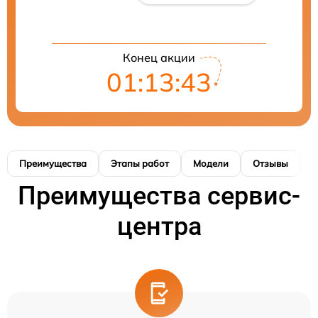
Конец акции
01:13:42
Преимущества
Этапы работ
Модели
Отзывы
К
Преимущества сервис-
центра