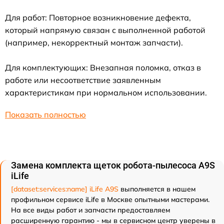
Для работ: Повторное возникновение дефекта,
который напрямую связан с выполненной работой
(например, некорректный монтаж запчасти).
Для комплектующих: Внезапная поломка, отказ в
работе или несоответствие заявленным
характеристикам при нормальном использовании.
Показать полностью
Замена комплекта щеток робота-пылесоса A9S
iLife
[dataset:services:name] iLife A9S
выполняется в нашем
профильном сервисе iLife в Москве опытными мастерами.
На все виды работ и запчасти предоставляем
расширенную гарантию - мы в сервисном центр уверены в