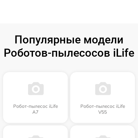
Популярные модели
Роботов-пылесосов iLife
Робот-пылесос iLife
Робот-пылесос iLife
A7
V55