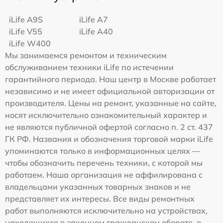
iLife A9S
iLife A7
iLife V55
iLife A40
iLife W400
Мы занимаемся ремонтом и техническим
обслуживанием техники iLife по истечении
гарантийного периода. Наш центр в Москве работает
независимо и не имеет официальной авторизации от
производителя. Цены на ремонт, указанные на сайте,
носят исключительно ознакомительный характер и
не являются публичной офертой согласно п. 2 ст. 437
ГК РФ. Названия и обозначения торговой марки iLife
упоминаются только в информационных целях —
чтобы обозначить перечень техники, с которой мы
работаем. Наша организация не аффилирована с
владельцами указанных товарных знаков и не
представляет их интересы. Все виды ремонтных
работ выполняются исключительно на устройствах,
находящихся в законном гражданском обороте, в