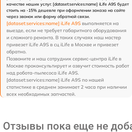
качестве наших услуг. [dataset:services:name] iLife A9S будет
стоить на -15% дешевле при оформлении заказа на сайте
через звонок или форму обратной связи.
[dataset:services:name] iLife A9S
выполняется на
выезде, если не требует габаритного оборудования
и сложного ремонта. В таких случаях наш мастер
привезет iLife A9S в сц iLife в Москве и привезет
обратно.
Позвоните и наш сотрудник сервис-центра iLife в
Москве проконсультирует и озвучит стоимость работ
над робота-пылесоса iLife A9S.
[dataset:services:name] iLife A9S по нашей
статистике в среднем занимает 2 часа при наличии
всех необходимых запчастей.
Отзывы пока еще не до