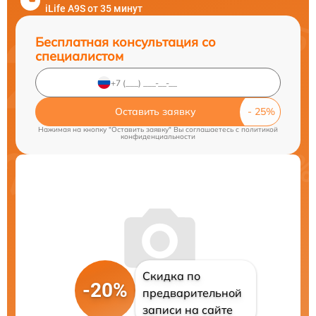
iLife A9S от 35 минут
Бесплатная консультация со
специалистом
Оставить заявку
Нажимая на кнопку "Оставить заявку" Вы соглашаетесь c
политикой
конфиденциальности
Скидка по
-20%
предварительной
записи на сайте