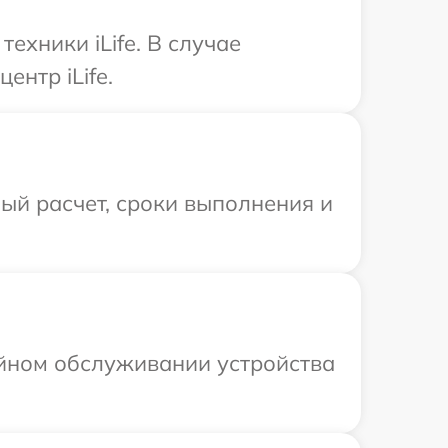
хники iLife. В случае
ентр iLife.
ый расчет, сроки выполнения и
ийном обслуживании устройства