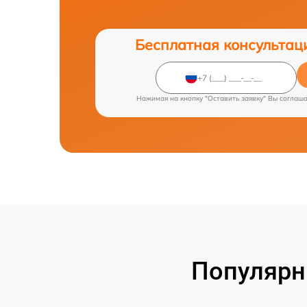
Бесплатная консультац
Нажимая на кнопку "Оставить заявку" Вы соглаш
Популярн