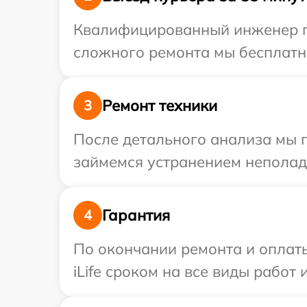
Квалифицированный инженер при
сложного ремонта мы бесплатно 
Ремонт техники
3
После детального анализа мы 
займемся устранением неполад
Гарантия
4
По окончании ремонта и оплат
iLife сроком на все виды работ 