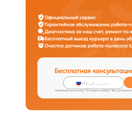
Официальный сервис
Гарантийное обслуживание
робота-пы
Диагностика за наш счет,
ремонт по
Бесплатный выезд курьера
в день о
Очистка датчиков робота-пылесоса
i
Бесплатная консультаци
Нажимая на кнопку "Оставить заявку" Вы соглашает