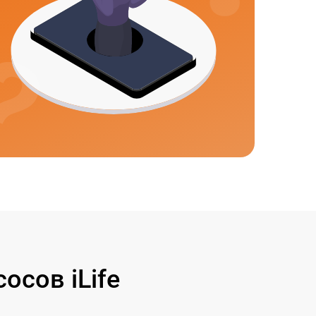
сов iLife