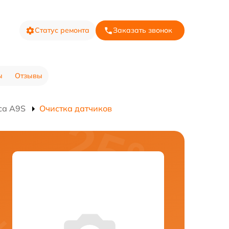
Статус ремонта
Заказать звонок
ы
Отзывы
са A9S
Очистка датчиков