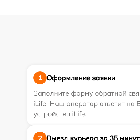
Оформление заявки
1
Заполните форму обратной связ
iLife. Наш оператор ответит н
устройства iLife.
Выезд курьера за 35 минут
2