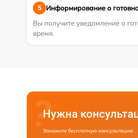
Информирование о готовно
5
Вы получите уведомление о гото
время.
Нужна консульта
Закажите бесплатную консультацию