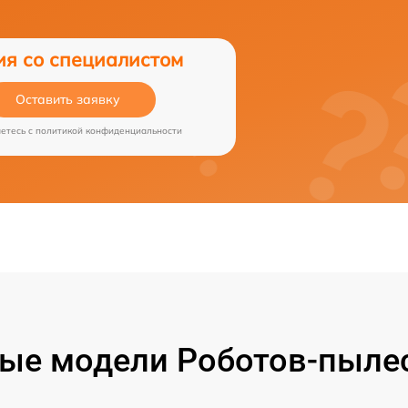
ия со специалистом
Оставить заявку
аетесь c
политикой конфиденциальности
ые модели Роботов-пылесо