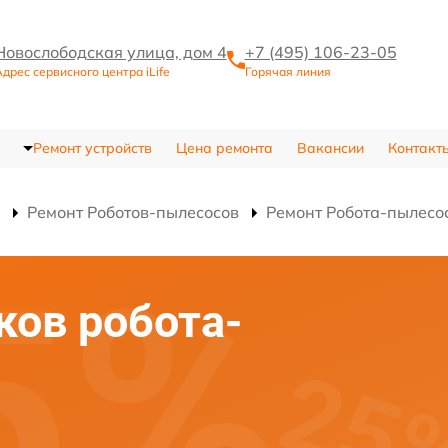
Новослободская улица, дом 4
+7 (495) 106-23-05
дрес сервисного центра iLife
Горячая линия
Ремонт устройств
Цена ремонта
Вакансии
Контакт
Ремонт Роботов-пылесосов
Ремонт Робота-пылесо
ков робота-