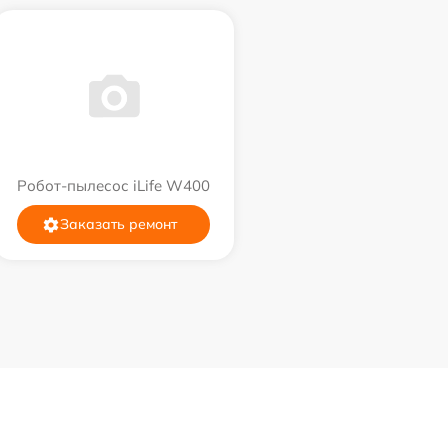
Робот-пылесос iLife W400
Заказать ремонт