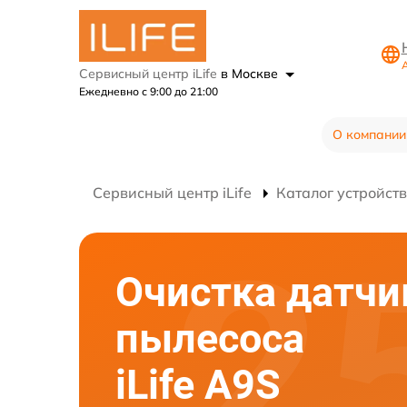
А
Сервисный центр iLife
в Москве
Ежедневно с 9:00 до 21:00
О компании
Сервисный центр iLife
Каталог устройств
Очистка датчи
пылесоса
iLife A9S