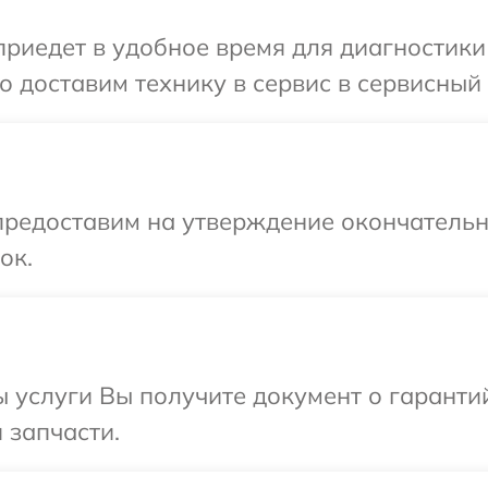
едет в удобное время для диагностики те
доставим технику в сервис в сервисный ц
предоставим на утверждение окончательн
ок.
ы услуги Вы получите документ о гарант
и запчасти.