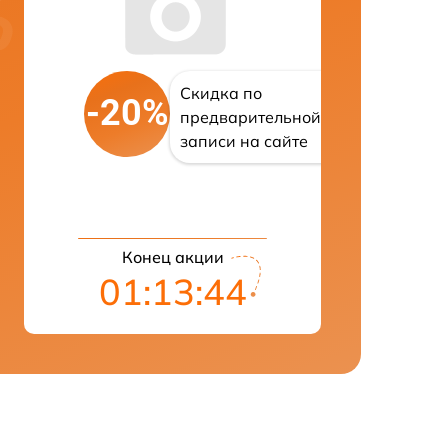
Скидка по
-20%
предварительной
записи на сайте
Конец акции
01:13:43