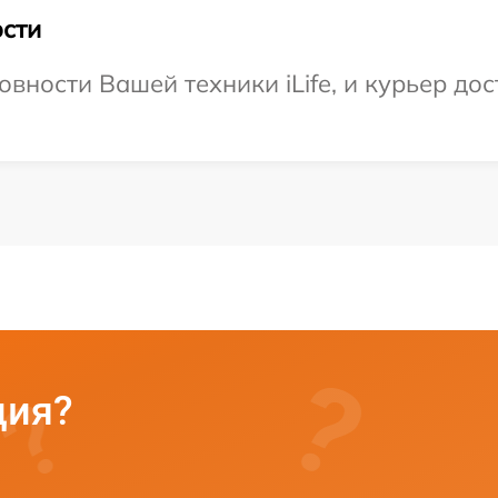
сти
вности Вашей техники iLife, и курьер дос
ция?