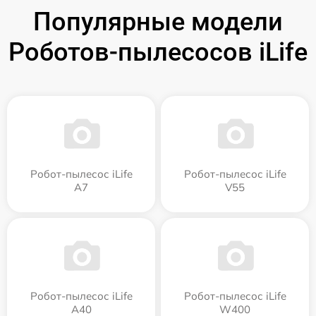
Популярные модели
Роботов-пылесосов iLife
Робот-пылесос iLife
Робот-пылесос iLife
A7
V55
Робот-пылесос iLife
Робот-пылесос iLife
A40
W400