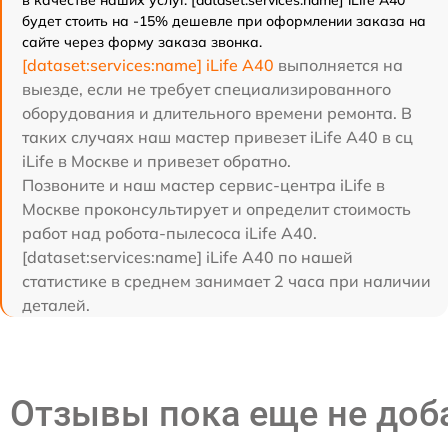
в качестве наших услуг. [dataset:services:name] iLife A40
будет стоить на -15% дешевле при оформлении заказа на
сайте через форму заказа звонка.
[dataset:services:name] iLife A40
выполняется на
выезде, если не требует специализированного
оборудования и длительного времени ремонта. В
таких случаях наш мастер привезет iLife A40 в сц
iLife в Москве и привезет обратно.
Позвоните и наш мастер сервис-центра iLife в
Москве проконсультирует и определит стоимость
работ над робота-пылесоса iLife A40.
[dataset:services:name] iLife A40 по нашей
статистике в среднем занимает 2 часа при наличии
деталей.
Отзывы пока еще не до