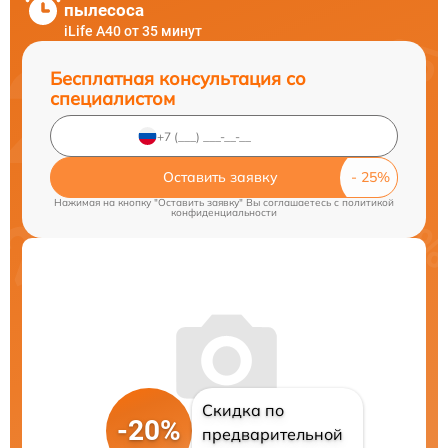
пылесоса
iLife A40 от 35 минут
Бесплатная консультация со
специалистом
Оставить заявку
Нажимая на кнопку "Оставить заявку" Вы соглашаетесь c
политикой
конфиденциальности
Скидка по
-20%
предварительной