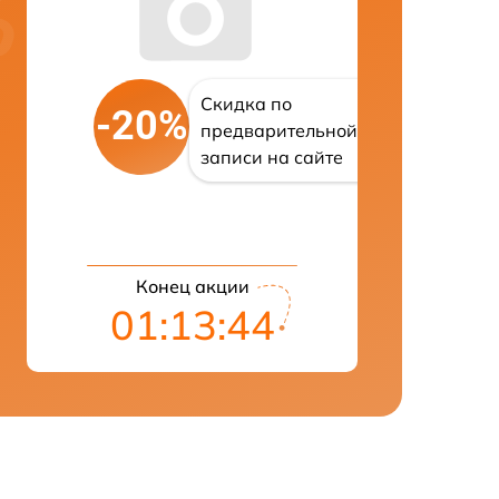
Скидка по
-20%
предварительной
записи на сайте
Конец акции
01:13:43