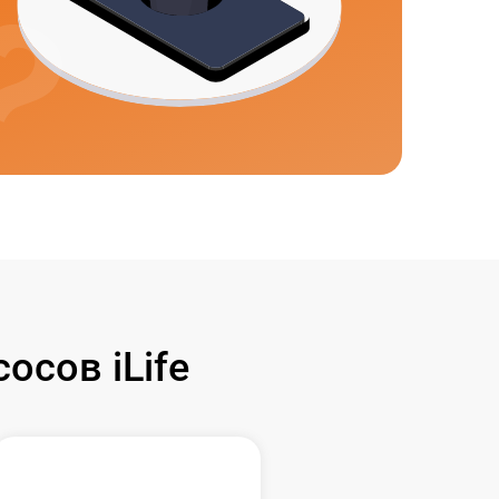
сов iLife