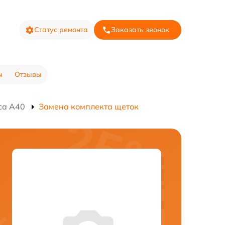
Статус ремонта
Заказать звонок
ы
Отзывы
са A40
Замена комплекта щеток