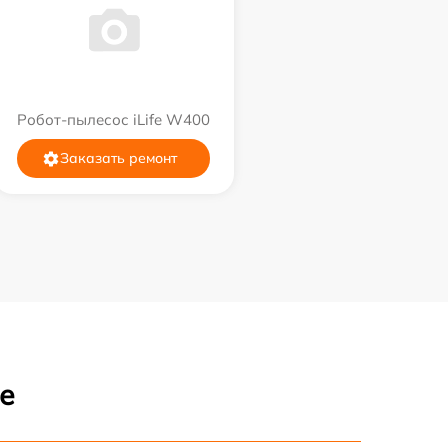
Робот-пылесос iLife W400
Заказать ремонт
е