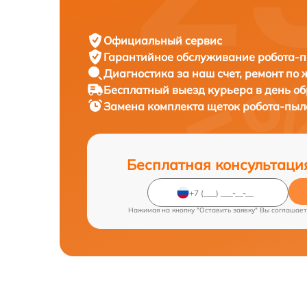
Официальный сервис
Гарантийное обслуживание
робота-пы
Диагностика за наш счет,
ремонт по
Бесплатный выезд курьера
в день о
Замена комплекта щеток робота-пы
Бесплатная консультаци
Нажимая на кнопку "Оставить заявку" Вы соглашает