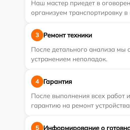
Наш мастер приедет в оговорен
организуем транспортировку в м
Ремонт техники
3
После детального анализа мы с
устранением неполадок.
Гарантия
4
После выполнения всех работ 
гарантию на ремонт устройства 
Информирование о готовно
5