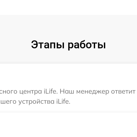
Этапы работы
сного центра iLife. Наш менеджер ответи
его устройства iLife.