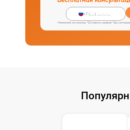
Нажимая на кнопку "Оставить заявку" Вы соглаш
Популярн