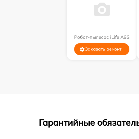
Робот-пылесос iLife A9S
Заказать ремонт
Гарантийные обязатель