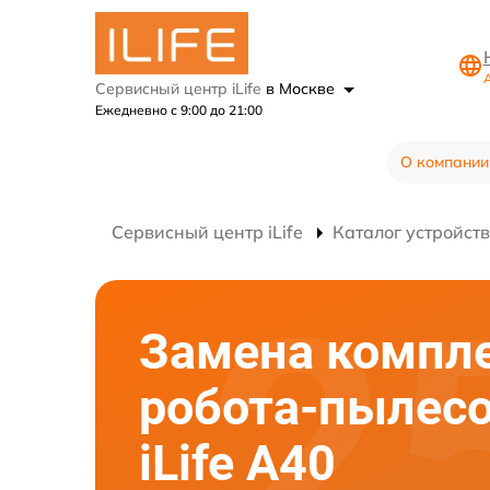
А
Сервисный центр iLife
в Москве
Ежедневно с 9:00 до 21:00
О компании
Сервисный центр iLife
Каталог устройств
Замена компл
робота-пылес
iLife A40