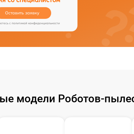
Оставить заявку
аетесь c
политикой конфиденциальности
ые модели Роботов-пылесо