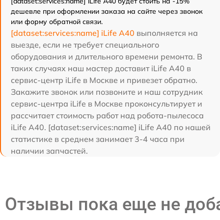
[dataset:services:name] iLife A40 будет стоить на -15%
дешевле при оформлении заказа на сайте через звонок
или форму обратной связи.
[dataset:services:name] iLife A40
выполняется на
выезде, если не требует специального
оборудования и длительного времени ремонта. В
таких случаях наш мастер доставит iLife A40 в
сервис-центр iLife в Москве и привезет обратно.
Закажите звонок или позвоните и наш сотрудник
сервис-центра iLife в Москве проконсультирует и
рассчитает стоимость работ над робота-пылесоса
iLife A40. [dataset:services:name] iLife A40 по нашей
статистике в среднем занимает 3-4 часа при
наличии запчастей.
Отзывы пока еще не до