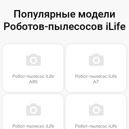
Популярные модели
Роботов-пылесосов iLife
Робот-пылесос iLife
Робот-пылесос iLife
A9S
A7
Робот-пылесос iLife
Робот-пылесос iLife