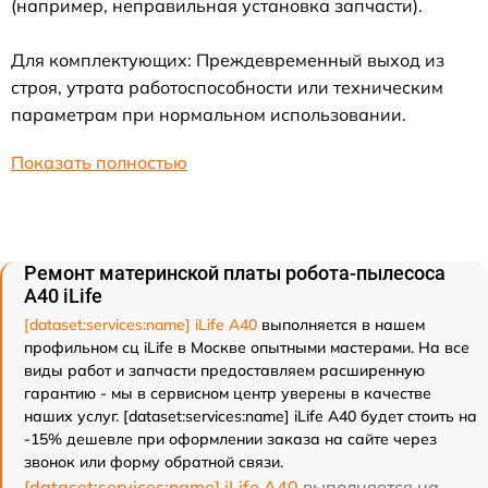
(например, неправильная установка запчасти).
Для комплектующих: Преждевременный выход из
строя, утрата работоспособности или техническим
параметрам при нормальном использовании.
Показать полностью
Ремонт материнской платы робота-пылесоса
A40 iLife
[dataset:services:name] iLife A40
выполняется в нашем
профильном сц iLife в Москве опытными мастерами. На все
виды работ и запчасти предоставляем расширенную
гарантию - мы в сервисном центр уверены в качестве
наших услуг. [dataset:services:name] iLife A40 будет стоить на
-15% дешевле при оформлении заказа на сайте через
звонок или форму обратной связи.
[dataset:services:name] iLife A40
выполняется на