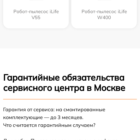
Робот-пылесос iLife
Робот-пылесос iLife
V55
W400
Гарантийные обязательства
сервисного центра в Москве
Гарантия от сервиса: на смонтированные
комплектующие — до 3 месяцев.
Что считается гарантийным случаем?