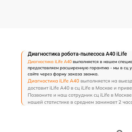
Диагностика робота-пылесоса A40 iLife
Диагностика iLife A40
выполняется в нашем специал
предоставляем расширенную гарантию - мы в сц ув
сайте через форму заказа звонка.
Диагностика iLife A40
выполняется на выезде
доставит iLife A40 в сц iLife в Москве и прив
Позвоните и наш сотрудник сц iLife в Москве
нашей статистике в среднем занимает 2 час