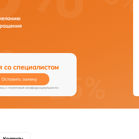
 желанию
бращения
я со специалистом
Оставить заявку
есь c
политикой конфиденциальности
Контакты