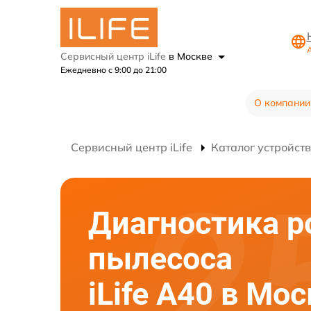
А
Сервисный центр iLife
в Москве
Ежедневно с 9:00 до 21:00
О компании
Сервисный центр iLife
Каталог устройств
Диагностика р
пылесоса
iLife A40 в Мо