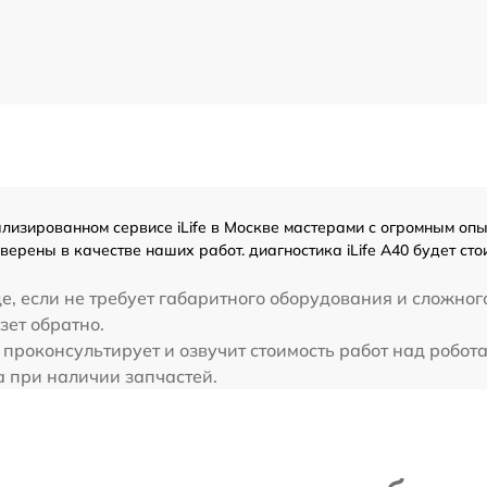
изированном сервисе iLife в Москве мастерами с огромным опыто
ерены в качестве наших работ. диагностика iLife A40 будет с
, если не требует габаритного оборудования и сложног
езет обратно.
 проконсультирует и озвучит стоимость работ над робота-
а при наличии запчастей.