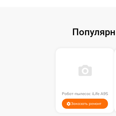
Популярн
Робот-пылесос iLife A9S
Заказать ремонт