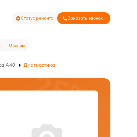
Статус ремонта
Заказать звонок
ы
Отзывы
са A40
Диагностика