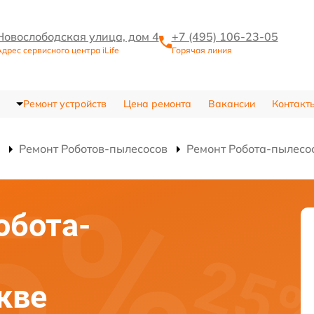
Новослободская улица, дом 4
+7 (495) 106-23-05
дрес сервисного центра iLife
Горячая линия
Ремонт устройств
Цена ремонта
Вакансии
Контакт
Ремонт Роботов-пылесосов
Ремонт Робота-пылесо
обота-
скве