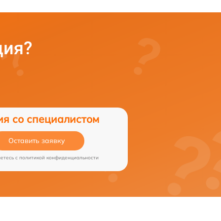
ция?
ия со специалистом
Оставить заявку
аетесь c
политикой конфиденциальности