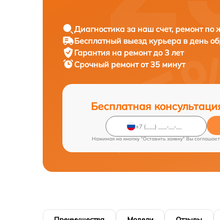
Диагностика за наш счет, ремонт по
Бесплатный выезд курьера в день о
Гарантия на ремонт до 3 лет
Срочный ремонт от 35 минут
Бесплатная консультаци
Нажимая на кнопку "Оставить заявку" Вы соглашает
Преимущества
Модели
Отзывы