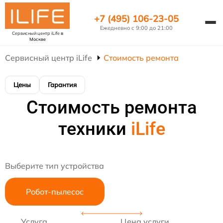
+7 (495) 106-23-05
Ежедневно с 9:00 до 21:00
Сервисный центр iLife
в
Москве
Сервисный центр iLife
Стоимость ремонта
Цены
Гарантия
Стоимость ремонта
техники
iLife
Выберите тип устройства
Робот-пылесос
Услуга
Цена услуги